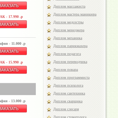
Диплом массажиста
Диплом мастера маникюра
К - 17.990 .р
Диплом медсестры
Диплом менеджера
Диплом механика
фия - 11.000 .р
Диплом парикмахера
Диплом педагога
Диплом переводчика
К - 15.990 .р
Диплом повара
Диплом программиста
Диплом психолога
Диплом сантехника
фия - 13.000 .р
Диплом сварщика
Диплом слесаря
Диплом стоматолога