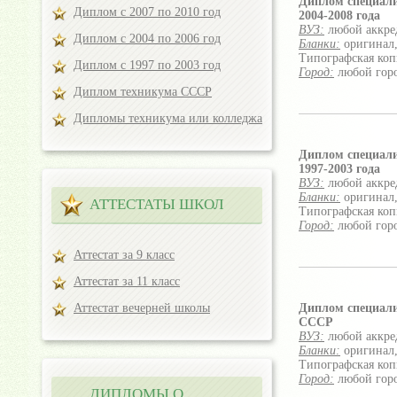
Диплом специал
Диплом с 2007 по 2010 год
2004-2008 года
ВУЗ:
любой аккре
Диплом с 2004 по 2006 год
Бланки:
оригинал,
Типографская коп
Диплом с 1997 по 2003 год
Город:
любой гор
Диплом техникума СССР
Дипломы техникума или колледжа
Диплом специал
1997-2003 года
ВУЗ:
любой аккре
Бланки:
оригинал,
АТТЕСТАТЫ ШКОЛ
Типографская коп
Город:
любой гор
Аттестат за 9 класс
Аттестат за 11 класс
Аттестат вечерней школы
Диплом специал
СССР
ВУЗ:
любой аккре
Бланки:
оригинал,
Типографская коп
Город:
любой гор
ДИПЛОМЫ О