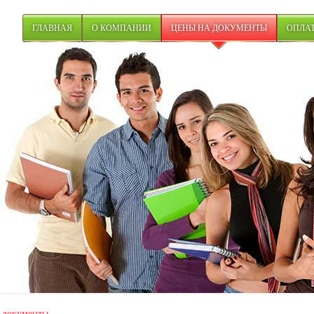
ГЛАВНАЯ
О КОМПАНИИ
ЦЕНЫ НА ДОКУМЕНТЫ
ОПЛАТ
 документы