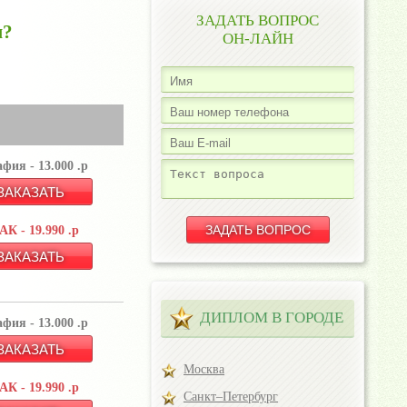
ЗАДАТЬ ВОПРОС
м?
ОН-ЛАЙН
фия - 13.000 .р
К - 19.990 .р
ДИПЛОМ В ГОРОДЕ
фия - 13.000 .р
Москва
К - 19.990 .р
Санкт–Петербург