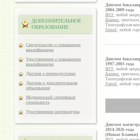
Диплом бакалав
2004-2009 года
ВУЗ:
любой аккре
Бланки:
оригинал,
ДОПОЛНИТЕЛЬНОЕ
Типографская коп
ОБРАЗОВАНИЕ
Город:
любой гор
Свидетельство о повышении
квалификации
Диплом бакалав
Удостоверение о повышении
1997-2003 года
квалификации
ВУЗ:
любой аккре
Диплом о переподготовке
Бланки:
оригинал,
Типографская коп
Диплом о дополнительном
Город:
любой гор
образовании
Медицинский сертификат
специалиста
Удостоверение интернатуры
Диплом магистр
2014-2026 года
(Новые Бланки)
ВУЗ:
любой аккре