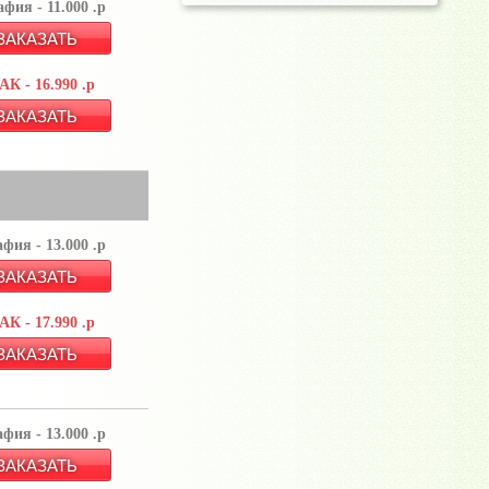
фия - 11.000 .р
К - 16.990 .р
фия - 13.000 .р
К - 17.990 .р
фия - 13.000 .р