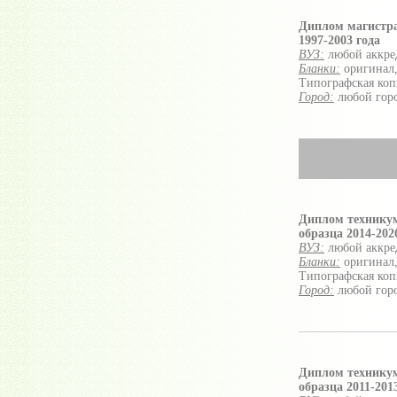
Диплом магистр
1997-2003 года
ВУЗ:
любой аккре
Бланки:
оригинал,
Типографская коп
Город:
любой гор
Диплом технику
образца 2014-2026
ВУЗ:
любой аккре
Бланки:
оригинал,
Типографская коп
Город:
любой гор
Диплом технику
образца 2011-2013