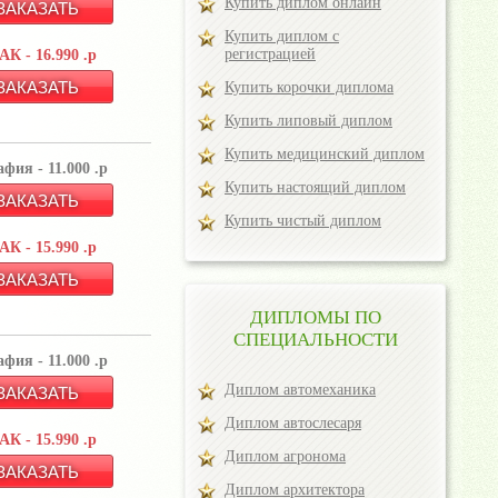
Купить диплом онлайн
Купить диплом с
регистрацией
К - 16.990 .р
Купить корочки диплома
Купить липовый диплом
Купить медицинский диплом
фия - 11.000 .р
Купить настоящий диплом
Купить чистый диплом
К - 15.990 .р
ДИПЛОМЫ ПО
СПЕЦИАЛЬНОСТИ
фия - 11.000 .р
Диплом автомеханика
Диплом автослесаря
К - 15.990 .р
Диплом агронома
Диплом архитектора