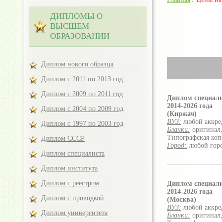
ДИПЛОМЫ О
ВЫСШЕМ
ОБРАЗОВАНИИ
Диплом нового образца
Диплом с 2011 по 2013 год
Диплом с 2009 по 2011 год
Диплом специал
2014-2026 года
Диплом с 2004 по 2009 год
(Киржач)
ВУЗ:
любой аккре
Диплом с 1997 по 2003 год
Бланки:
оригинал,
Типографская коп
Диплом СССР
Город:
любой гор
Диплом специалиста
Диплом института
Диплом с реестром
Диплом специал
2014-2026 года
Диплом с проводкой
(Москва)
ВУЗ:
любой аккре
Диплом университета
Бланки:
оригинал,