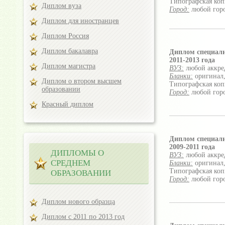
Типографская коп
Диплом вуза
Город:
любой гор
Диплом для иностранцев
Диплом Россия
Диплом бакалавра
Диплом специал
2011-2013 года
Диплом магистра
ВУЗ:
любой аккре
Бланки:
оригинал,
Диплом о втором высшем
Типографская коп
образовании
Город:
любой гор
Красный диплом
Диплом специал
2009-2011 года
ДИПЛОМЫ О
ВУЗ:
любой аккре
СРЕДНЕМ
Бланки:
оригинал,
Типографская коп
ОБРАЗОВАНИИ
Город:
любой гор
Диплом нового образца
Диплом с 2011 по 2013 год