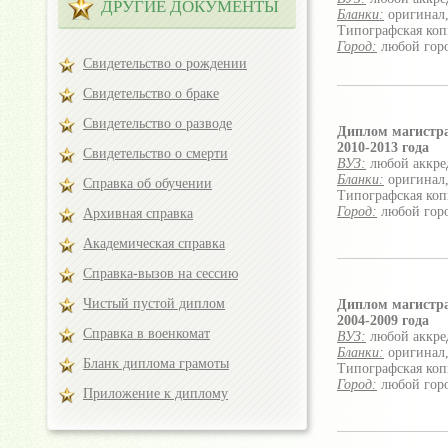
ДРУГИЕ ДОКУМЕНТЫ
Бланки:
оригинал,
Типографская коп
Город:
любой гор
Свидетельство о рождении
Свидетельство о браке
Свидетельство о разводе
Диплом магистр
2010-2013 года
Свидетельство о смерти
ВУЗ:
любой аккре
Бланки:
оригинал,
Справка об обучении
Типографская коп
Город:
любой гор
Архивная справка
Академическая справка
Справка-вызов на сессию
Чистый пустой диплом
Диплом магистр
2004-2009 года
Справка в военкомат
ВУЗ:
любой аккре
Бланки:
оригинал,
Бланк диплома грамоты
Типографская коп
Город:
любой гор
Приложение к диплому