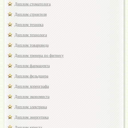
Диплом стоматолога
Диплом строителя
Диплом техника
Диплом технолога
Диплом товароведа
Диплом тренера по фитнесу
Диплом фармацевта
Диплом фельдшера
Диплом хореографа
Диплом экономиста
Диплом электрика
Диплом энергетика
Диплом юриста