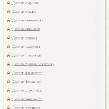
Диплом сварщика
Диплом слесаря
Диплом стоматолога
Диплом строителя
Диплом техника
Диплом технолога
Диплом товароведа
Диплом тренера по фитнесу
Диплом фармацевта
Диплом фельдшера
Диплом хореографа
Диплом экономиста
Диплом электрика