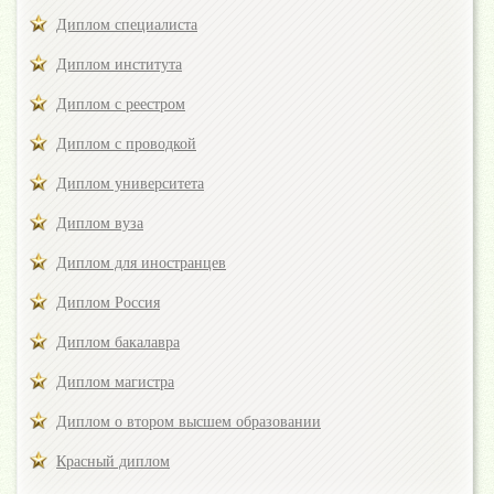
Диплом специалиста
Диплом института
Диплом с реестром
Диплом с проводкой
Диплом университета
Диплом вуза
Диплом для иностранцев
Диплом Россия
Диплом бакалавра
Диплом магистра
Диплом о втором высшем образовании
Красный диплом