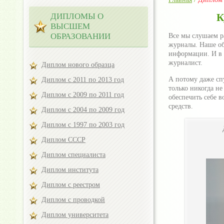
ДИПЛОМЫ О
К
ВЫСШЕМ
ОБРАЗОВАНИИ
Все мы слушаем р
журналы. Наше об
информации. И в 
журналист.
Диплом нового образца
А потому даже сп
Диплом с 2011 по 2013 год
только никогда не
Диплом с 2009 по 2011 год
обеспечить себе 
средств.
Диплом с 2004 по 2009 год
Диплом с 1997 по 2003 год
Диплом СССР
Диплом специалиста
Диплом института
Диплом с реестром
Диплом с проводкой
Диплом университета