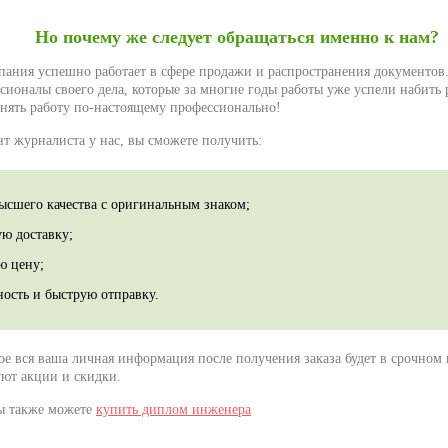
Но почему же следует обращаться именно к нам?
пания успешно работает в сфере продажи и распространения документов
ионалы своего дела, которые за многие годы работы уже успели набить р
лнять работу по-настоящему профессионально!
нт журналиста у нас, вы сможете получить:
ысшего качества с оригинальным знаком;
ую доставку;
ю цену;
ность и быструю отправку.
ое вся ваша личная информация после получения заказа будет в срочном 
уют акции и скидки.
ы также можете
купить диплом инженера