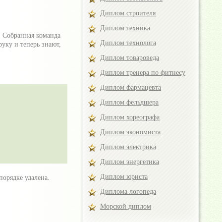
Диплом строителя
Диплом техника
. Собранная команда
Диплом технолога
уку и теперь знают,
Диплом товароведа
Диплом тренера по фитнесу
Диплом фармацевта
Диплом фельдшера
Диплом хореографа
Диплом экономиста
Диплом электрика
Диплом энергетика
Диплом юриста
порядке удалена.
Диплома логопеда
Морской диплом