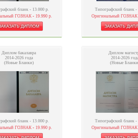
рафский бланк -
13.000
р.
Типографский бланк 
альный ГОЗНАК -
19.990
р.
Оригинальный ГОЗНАК
Диплом бакалавра
Диплом магист
2014-2026 года
2014-2026 год
(Новые Бланки)
(Новые Бланки
рафский бланк -
13.000
р.
Типографский бланк 
альный ГОЗНАК -
19.990
р.
Оригинальный ГОЗНАК