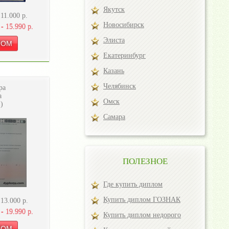
Якутск
-
11.000
р.
Новосибирск
 -
15.990
р.
Элиста
Екатеринбург
Казань
Челябинск
ра
а
Омск
)
Самара
ПОЛЕЗНОЕ
Где купить диплом
Купить диплом ГОЗНАК
-
13.000
р.
 -
19.990
р.
Купить диплом недорого