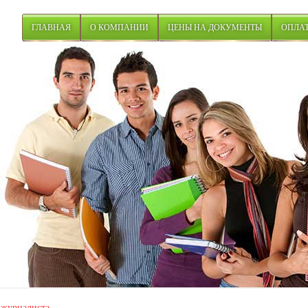
ГЛАВНАЯ
О КОМПАНИИ
ЦЕНЫ НА ДОКУМЕНТЫ
ОПЛАТ
журналиста