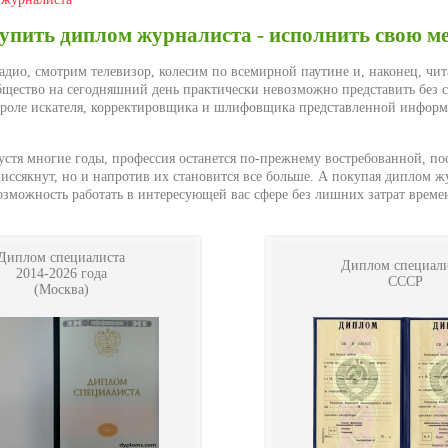
упить диплом журналиста - исполнить свою ме
адио, смотрим телевизор, колесим по всемирной паутине и, наконец, чит
щество на сегодняшний день практически невозможно представить без с
роле искателя, корректировщика и шлифовщика представленной информ
устя многие годы, профессия останется по-прежнему востребованной, по
 иссякнут, но и напротив их становится все больше. А покупая диплом ж
возможность работать в интересующей вас сфере без лишних затрат време
Диплом специалиста
Диплом специали
2014-2026 года
СССР
(Москва)