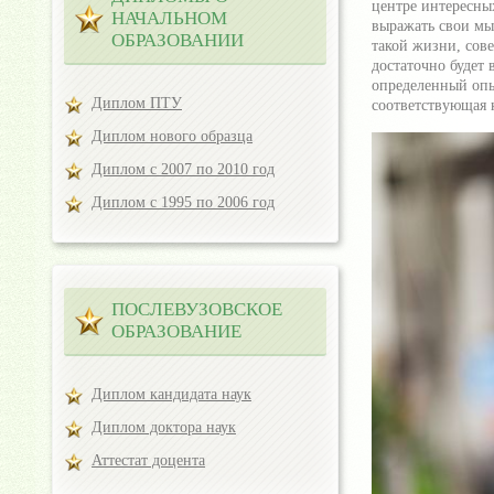
центре интересны
НАЧАЛЬНОМ
выражать свои мыс
ОБРАЗОВАНИИ
такой жизни, сов
достаточно будет 
определенный опы
Диплом ПТУ
соответствующая 
Диплом нового образца
Диплом с 2007 по 2010 год
Диплом с 1995 по 2006 год
ПОСЛЕВУЗОВСКОЕ
ОБРАЗОВАНИЕ
Диплом кандидата наук
Диплом доктора наук
Аттестат доцента