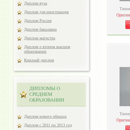
Диплом вуза
Типог
Диплом для иностранцев
Оригин
Диплом Россия
Диплом бакалавра
Диплом магистра
Диплом о втором высшем
образовании
Красный диплом
ДИПЛОМЫ О
СРЕДНЕМ
ОБРАЗОВАНИИ
Типог
Диплом нового образца
Оригин
Диплом с 2011 по 2013 год