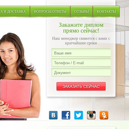
А И ДОСТАВКА
ВОПРОСЫ-ОТВЕТЫ
ОТЗЫВЫ
КОНТАКТЫ
Закажите диплом
прямо сейчас!
Наш менеджер свяжется с вами с
кратчайшие сроки