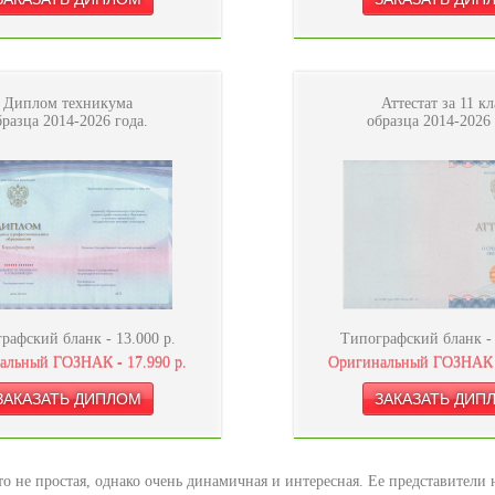
Диплом техникума
Аттестат за 11 кл
бразца 2014-2026 года.
образца 2014-2026 
рафский бланк -
13.000
р.
Типографский бланк 
альный ГОЗНАК -
17.990
р.
Оригинальный ГОЗНАК
то не простая, однако очень динамичная и интересная. Ее представители н