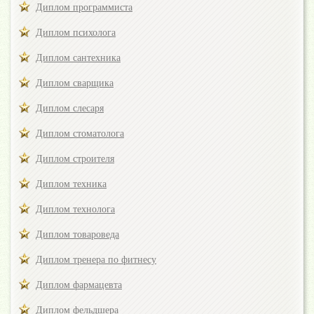
Диплом программиста
Диплом психолога
Диплом сантехника
Диплом сварщика
Диплом слесаря
Диплом стоматолога
Диплом строителя
Диплом техника
Диплом технолога
Диплом товароведа
Диплом тренера по фитнесу
Диплом фармацевта
Диплом фельдшера