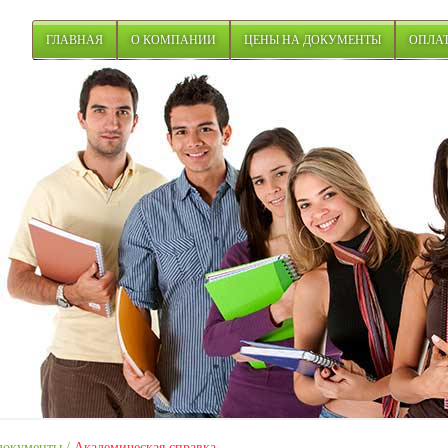
ГЛАВНАЯ
О КОМПАНИИ
ЦЕНЫ НА ДОКУМЕНТЫ
ОПЛАТ
документы
/
Академическая справка