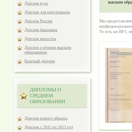
высшим обра
Диплом вуза
Диплом для иностранцев
Диплом Россия
Мы предоставляем
конфиденциальнос
Диплом бакалавра
То есть ни ВУЗ, н
Диплом магистра
Диплом о втором высшем
образовании
Красный диплом
ДИПЛОМЫ О
СРЕДНЕМ
ОБРАЗОВАНИИ
Диплом нового образца
Диплом с 2011 по 2013 год