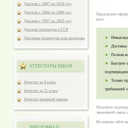
Диплом с 2007 по 2010 год
Диплом с 2004 по 2006 год
Предлагаем оформ
всех:
Диплом с 1997 по 2003 год
Диплом техникума СССР
Невысока
Дипломы техникума или колледжа
Доставка
Полная к
Быстрое 
АТТЕСТАТЫ ШКОЛ
подтверждени
Только пр
Аттестат за 9 класс
требований з
Аттестат за 11 класс
Аттестат вечерней школы
Получите подтвер
экономией таких ф
На нашем сайте в
ДИПЛОМЫ О