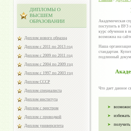
ДИПЛОМЫ О
ВЫСШЕМ
ОБРАЗОВАНИИ
Академическая сп
поступить в ВУЗ 
курс обучения в 
возможна на сайт
Диплом нового образца
Наша организация
Диплом с 2011 по 2013 год
стандартам. Купи
Диплом с 2009 по 2011 год
подлинный докуме
Диплом с 2004 по 2009 год
Акаде
Диплом с 1997 по 2003 год
Диплом СССР
Что дает данное с
Диплом специалиста
Диплом института
возможнос
Диплом с реестром
избежать 
Диплом с проводкой
получить
Диплом университета