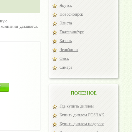
Якутск
Новосибирск
лную
Элиста
 компании удаляются.
Екатеринбург
Казань
Челябинск
Омск
Самара
...
ПОЛЕЗНОЕ
Где купить диплом
Купить диплом ГОЗНАК
Купить диплом недорого