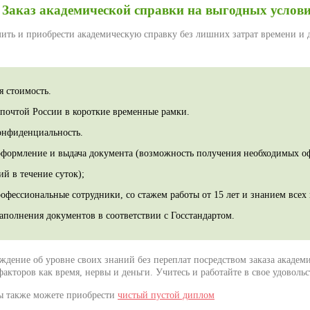
Заказ академической справки на выгодных услов
ить и приобрести академическую справку без лишних затрат времени и д
я стоимость.
 почтой России в короткие временные рамки.
онфиденциальность.
оформление и выдача документа (возможность получения необходимых 
й в течение суток);
офессиональные сотрудники, со стажем работы от 15 лет и знанием всех
аполнения документов в соответствии с Госстандартом.
ждение об уровне своих знаний без переплат посредством заказа академи
акторов как время, нервы и деньги. Учитесь и работайте в свое удовольс
ы также можете приобрести
чистый пустой диплом