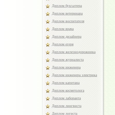
Диплом бухгалтера
Диплом ветеринара
Диплом воспитателя
Диплом врача
Диплом дизайнера
Диплом егеря
Диплом железнодорожника
Диплом журналиста
Диплом инженера
Диплом инженера электрика
Диплом капитана
Диплом косметолога
Диплом лаборанта
Диплом лингвиста
Диплом логиста