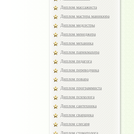
Диплом массажиста
Диплом мастера маникюра
Диплом медсестры
Диплом менеджера
Диплом механика
Диплом парикмахера
Диплом педагога
Диплом переводчика
Диплом повара
Диплом программиста
Диплом психолога
Диплом сантехника
Диплом сварщика
Диплом слесаря
Диплом стоматолога