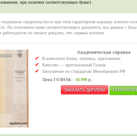
зованием, при наличии соответствующих бумаг).
 подлинное свидетельство и при этом гарантируем каждому клиенту по
ть. По получению вами соответствующего документа, все данные с базы
и работодатель не сможет доказать, что справка куплена.
Академическая справка
В комплекте бланк, обложка, приложение
Качество — оригинальный Гознак
Заполнение по стандартам Минобрнауки РФ
Цена ГОЗНАК -
10.990
р.
ПОДРОБНЕЕ 