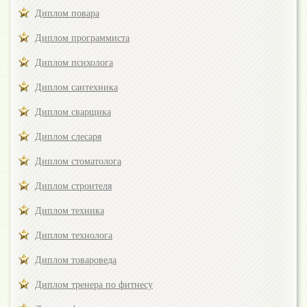
Диплом повара
Диплом программиста
Диплом психолога
Диплом сантехника
Диплом сварщика
Диплом слесаря
Диплом стоматолога
Диплом строителя
Диплом техника
Диплом технолога
Диплом товароведа
Диплом тренера по фитнесу