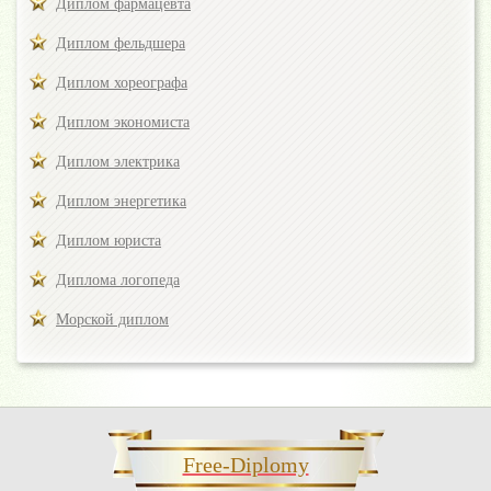
Диплом фармацевта
Диплом фельдшера
Диплом хореографа
Диплом экономиста
Диплом электрика
Диплом энергетика
Диплом юриста
Диплома логопеда
Морской диплом
Free-Diplomy