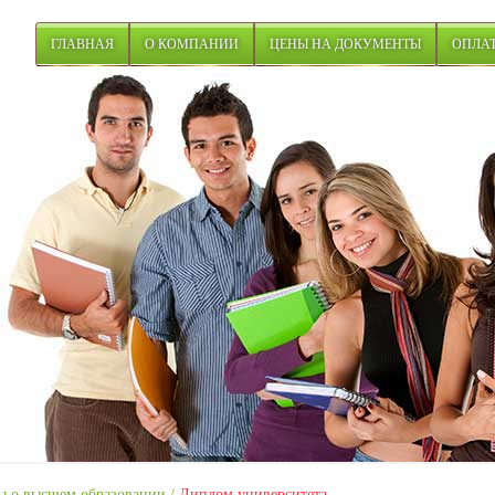
ГЛАВНАЯ
О КОМПАНИИ
ЦЕНЫ НА ДОКУМЕНТЫ
ОПЛАТ
 о высшем образовании
/
Диплом университета