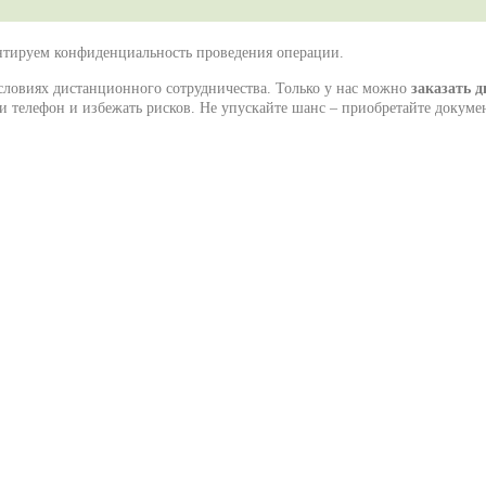
нтируем конфиденциальность проведения операции.
словиях дистанционного сотрудничества. Только у нас можно
заказать 
ли телефон и избежать рисков. Не упускайте шанс – приобретайте докуме