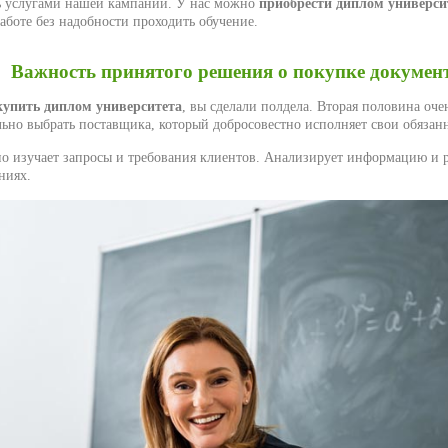
ь услугами нашей кампании. У нас можно
приобрести диплом универси
аботе без надобности проходить обучение.
Важность принятого решения о покупке докумен
купить диплом университета
, вы сделали полдела. Вторая половина оче
льно выбрать поставщика, который добросовестно исполняет свои обязан
о изучает запросы и требования клиентов. Анализирует информацию и р
ниях.