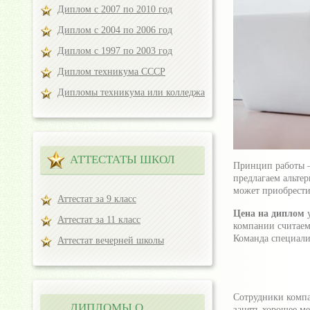
Диплом с 2007 по 2010 год
Диплом с 2004 по 2006 год
Диплом с 1997 по 2003 год
Диплом техникума СССР
Дипломы техникума или колледжа
АТТЕСТАТЫ ШКОЛ
Принцип работы –
предлагаем альте
может приобрести
Аттестат за 9 класс
Цена на диплом
Аттестат за 11 класс
компании считаем
Команда специали
Аттестат вечерней школы
Сотрудники компа
ДИПЛОМЫ О
занять хорошее ме