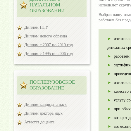
НАЧАЛЬНОМ
исполняют скрупу
ОБРАЗОВАНИИ
Выбрав нашу комп
работаем без пред
Диплом ПТУ
Диплом нового образца
изготовл
Диплом с 2007 по 2010 год
денежных сре
Диплом с 1995 по 2006 год
работаем
сертифик
проведен
ПОСЛЕВУЗОВСКОЕ
изготовл
ОБРАЗОВАНИЕ
качество 
услугу ср
Диплом кандидата наук
при обычн
Диплом доктора наук
возврат 
Аттестат доцента
возможно