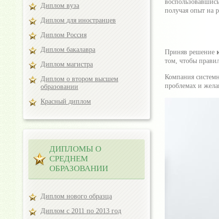
воспользовавшис
Диплом вуза
получая опыт на р
Диплом для иностранцев
Диплом Россия
Диплом бакалавра
Приняв решение
том, чтобы прави
Диплом магистра
Компания системн
Диплом о втором высшем
проблемах и жела
образовании
Красный диплом
ДИПЛОМЫ О
СРЕДНЕМ
ОБРАЗОВАНИИ
Диплом нового образца
Диплом с 2011 по 2013 год