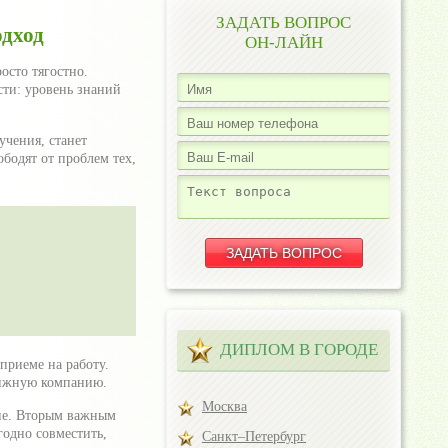
ЗАДАТЬ ВОПРОС
одход
ОН-ЛАЙН
осто тягостно.
ти: уровень знаний
учения, станет
бодят от проблем тех,
ДИПЛОМ В ГОРОДЕ
приеме на работу.
стижную компанию.
Москва
ие. Вторым важным
годно совместить,
Санкт–Петербург