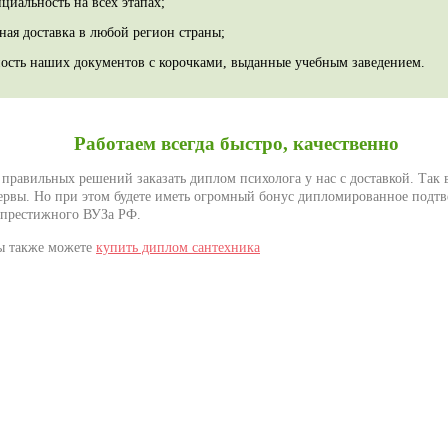
циальность на всех этапах;
ная доставка в любой регион страны;
ость наших документов с корочками, выданные учебным заведением.
Работаем всегда быстро, качественно
 правильных решений заказать диплом психолога у нас с доставкой. Так 
нервы. Но при этом будете иметь огромный бонус дипломированное подт
 престижного ВУЗа РФ.
ы также можете
купить диплом сантехника