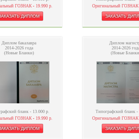
альный ГОЗНАК -
19.990
р.
Оригинальный ГОЗНАК
Диплом бакалавра
Диплом магист
2014-2026 года
2014-2026 год
(Новые Бланки)
(Новые Бланки
рафский бланк -
13.000
р.
Типографский бланк 
альный ГОЗНАК -
19.990
р.
Оригинальный ГОЗНАК