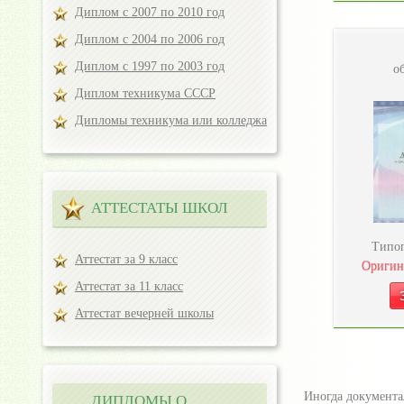
Диплом с 2007 по 2010 год
Диплом с 2004 по 2006 год
Диплом с 1997 по 2003 год
о
Диплом техникума СССР
Дипломы техникума или колледжа
АТТЕСТАТЫ ШКОЛ
Типог
Аттестат за 9 класс
Оригин
Аттестат за 11 класс
Аттестат вечерней школы
Иногда документа
ДИПЛОМЫ О