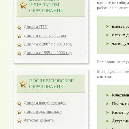
которые не собира
НАЧАЛЬНОМ
работе с пациента
ОБРАЗОВАНИИ
иметь пр
Диплом ПТУ
с таким 
Диплом нового образца
часто ру
Диплом с 2007 по 2010 год
Диплом с 1995 по 2006 год
Если один из слу
Мы предоставляем
клиента:
ПОСЛЕВУЗОВСКОЕ
ОБРАЗОВАНИЕ
Качестве
Диплом кандидата наук
Печать г
Диплом доктора наук
Расчет пр
Аттестат доцента
Актуальн