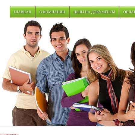
ГЛАВНАЯ
О КОМПАНИИ
ЦЕНЫ НА ДОКУМЕНТЫ
ОПЛАТ
психолога