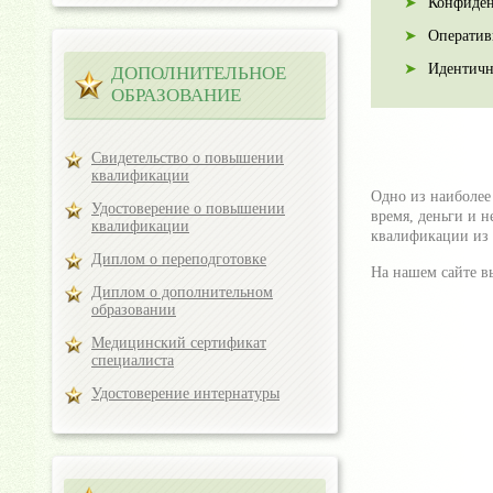
Конфиден
Оператив
Идентичн
ДОПОЛНИТЕЛЬНОЕ
ОБРАЗОВАНИЕ
Свидетельство о повышении
квалификации
Одно из наиболее
Удостоверение о повышении
время, деньги и 
квалификации
квалификации из
Диплом о переподготовке
На нашем сайте в
Диплом о дополнительном
образовании
Медицинский сертификат
специалиста
Удостоверение интернатуры