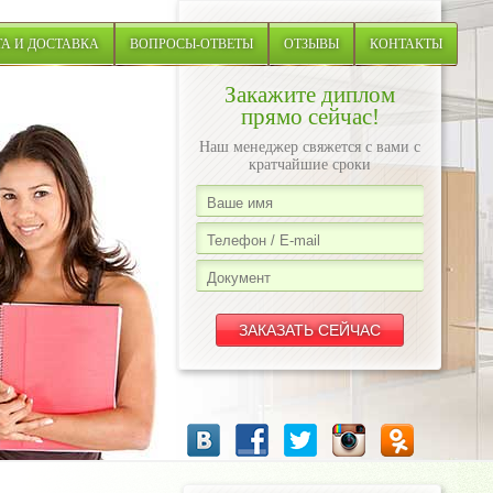
А И ДОСТАВКА
ВОПРОСЫ-ОТВЕТЫ
ОТЗЫВЫ
КОНТАКТЫ
Закажите диплом
прямо сейчас!
Наш менеджер свяжется с вами с
кратчайшие сроки