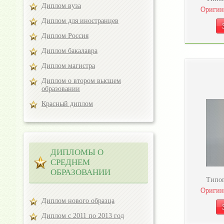
Диплом вуза
Оригин
Диплом для иностранцев
Диплом Россия
Диплом бакалавра
Диплом магистра
Диплом о втором высшем
образовании
Красный диплом
ДИПЛОМЫ О
СРЕДНЕМ
ОБРАЗОВАНИИ
Типог
Оригин
Диплом нового образца
Диплом с 2011 по 2013 год