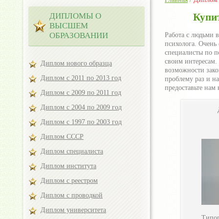
ДИПЛОМЫ О
Купи
ВЫСШЕМ
ОБРАЗОВАНИИ
Работа с людьми в
психолога. Очень
специалисты по п
своим интересам.
Диплом нового образца
возможности зако
Диплом с 2011 по 2013 год
проблему раз и на
предоставьте нам
Диплом с 2009 по 2011 год
Диплом с 2004 по 2009 год
Диплом с 1997 по 2003 год
Диплом СССР
Диплом специалиста
Диплом института
Диплом с реестром
Диплом с проводкой
Диплом университета
Типог